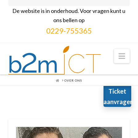
De website is in onderhoud. Voor vragen kunt u
ons bellen op
0229-755365
Nav
OVER ONS
HOME
Ticket
aanvragen